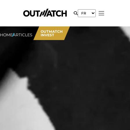
OUTMATCH
HOME
ARTICLES
INVEST