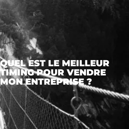
QUEL EST LE MEILLEUR
TIMING POUR VENDRE
MON ENTREPRISE ?