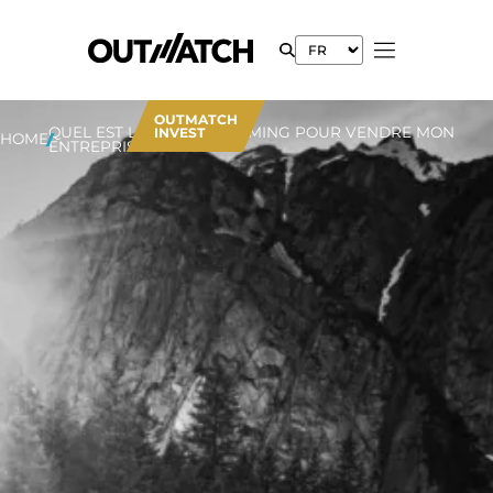
OUTMATCH
QUEL EST LE MEILLEUR TIMING POUR VENDRE MON
INVEST
HOME
ENTREPRISE ?