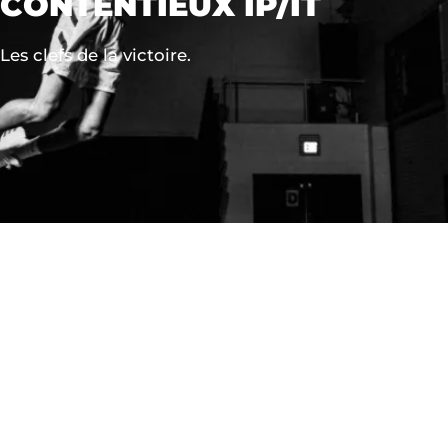
CONTENTIEUX IP/IT
Les clefs de la victoire.