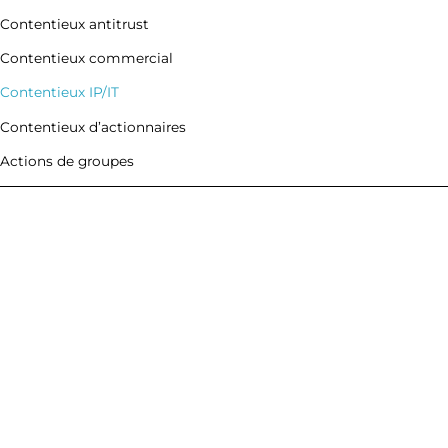
Évaluations
Contentieux antitrust
Financement
Investigations
Contentieux commercial
Legal Finance
Contentieux IP/IT
Contentieux d’actionnaires
Actions de groupes