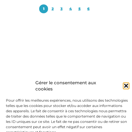
1
2
3
4
5
6
Gérer le consentement aux
cookies
Pour offrir les meilleures expériences, nous utilisons des technologies
telles que les cookies pour stocker et/ou accéder aux informations
des appareils. Le fait de consentir à ces technologies nous permettra
de traiter des données telles que le comportement de navigation ou
les ID uniques sur ce site. Le fait de ne pas consentir ou de retirer son
consentement peut avoir un effet négatif sur certaines