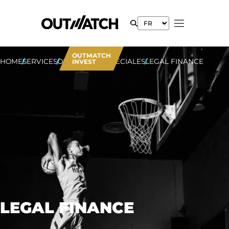
OUTMATCH
HOME
SERVICES
OPÉRATIONS SPÉCIALES
LEGAL FINANCE
INVEST
LEGAL FINANCE