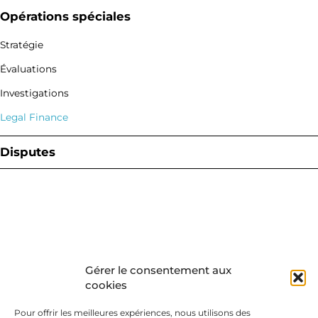
Acquisition
Opérations spéciales
Cession
Stratégie
Adossement
Évaluations
Financement
Investigations
Legal Finance
Disputes
Contentieux antitrust
Contentieux commercial
Contentieux IP/IT
Contentieux d’actionnaires
Gérer le consentement aux
Actions de groupes
cookies
Pour offrir les meilleures expériences, nous utilisons des