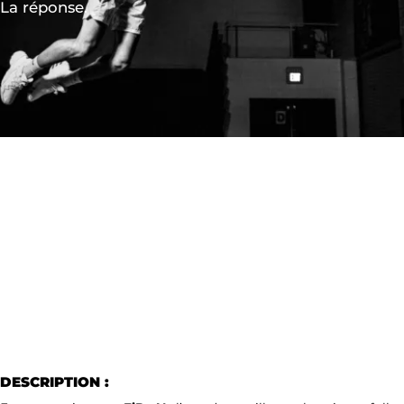
La réponse.
DESCRIPTION :