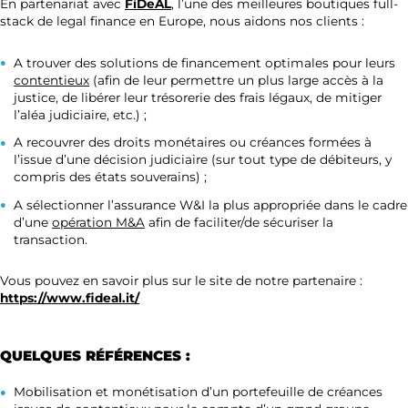
En partenariat avec
FiDeAL
, l’une des meilleures boutiques full-
stack de legal finance en Europe, nous aidons nos clients :
A trouver des solutions de financement optimales pour leurs
contentieux
(afin de leur permettre un plus large accès à la
justice, de libérer leur trésorerie des frais légaux, de mitiger
l’aléa judiciaire, etc.) ;
A recouvrer des droits monétaires ou créances formées à
l’issue d’une décision judiciaire (sur tout type de débiteurs, y
compris des états souverains) ;
A sélectionner l’assurance W&I la plus appropriée dans le cadre
d’une
opération M&A
afin de faciliter/de sécuriser la
transaction.
Vous pouvez en savoir plus sur le site de notre partenaire :
https://www.fideal.it/
QUELQUES RÉFÉRENCES :
Mobilisation et monétisation d’un portefeuille de créances