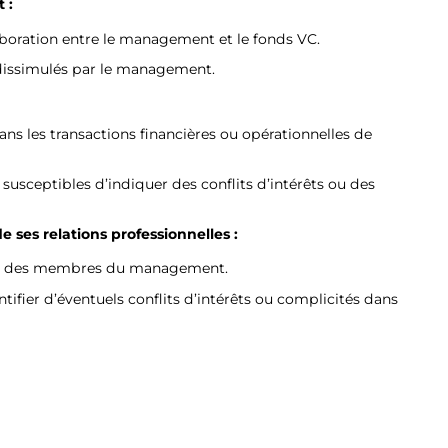
 :
aboration entre le management et le fonds VC.
 dissimulés par le management.
dans les transactions financières ou opérationnelles de
susceptibles d’indiquer des conflits d’intérêts ou des
ses relations professionnelles :
els des membres du management.
tifier d’éventuels conflits d’intérêts ou complicités dans