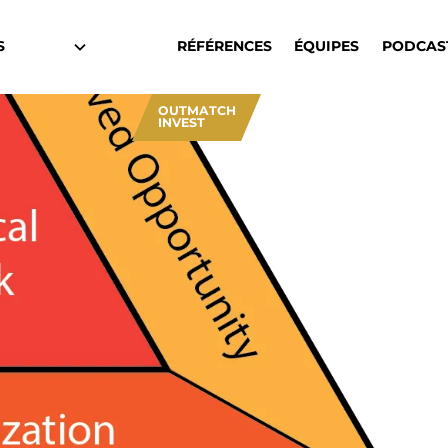
S
RÉFÉRENCES
ÉQUIPES
PODCAS
OUTMATCH
INVEST