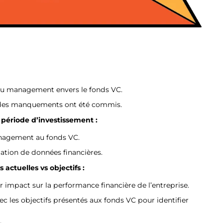
es du management envers le fonds VC.
si des manquements ont été commis.
 période d’investissement :
management au fonds VC.
ation de données financières.
ctuelles vs objectifs :
r impact sur la performance financière de l’entreprise.
c les objectifs présentés aux fonds VC pour identifier