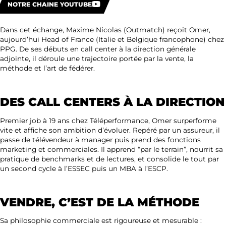
NOTRE CHAINE YOUTUBE
Dans cet échange, Maxime Nicolas (Outmatch) reçoit Omer,
aujourd’hui Head of France (Italie et Belgique francophone) chez
PPG. De ses débuts en call center à la direction générale
adjointe, il déroule une trajectoire portée par la vente, la
méthode et l’art de fédérer.
DES CALL CENTERS À LA DIRECTION
Premier job à 19 ans chez Téléperformance, Omer surperforme
vite et affiche son ambition d’évoluer. Repéré par un assureur, il
passe de télévendeur à manager puis prend des fonctions
marketing et commerciales. Il apprend “par le terrain”, nourrit sa
pratique de benchmarks et de lectures, et consolide le tout par
un second cycle à l’ESSEC puis un MBA à l’ESCP.
VENDRE, C’EST DE LA MÉTHODE
Sa philosophie commerciale est rigoureuse et mesurable :