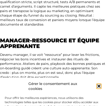
qualification stricte, script structuré, tests A/B permanents et
carnet d’arguments. Il capte les meilleures pratiques chez ses
pairs et transpose la logique au marketing, en optimisant
chaque étape du funnel du sourcing au closing. Résultat :
meilleurs taux de conversion et paniers moyens lorsque l’équipe
documente et standardise.
MANAGER-RESSOURCE ET ÉQUIPE
APPRENANTE
Devenu manager, il se voit “ressource” pour lever les frictions,
négocier les bons incentives et instaurer des rituels de
performance. Ateliers de pairs, playbook des bonnes pratiques et
on-boarding guidé créent une culture auto-apprenante. Son
credo : plus on monte, plus on est seul, donc plus l’équipe
d’exécution doit être exceptionnelle.
Gérer le consentement aux
cookies
PARTIR DE LA FIN, RECRUTER
L’EXCELLENCE
Pour offrir les meilleures expériences, nous utilisons des
technologies telles que les cookies pour stocker et/ou accéder aux