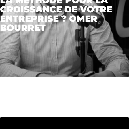
LA MÉTHODE POUR LA
CROISSANCE DE VOTRE
ENTREPRISE ? OMER
BOURRET