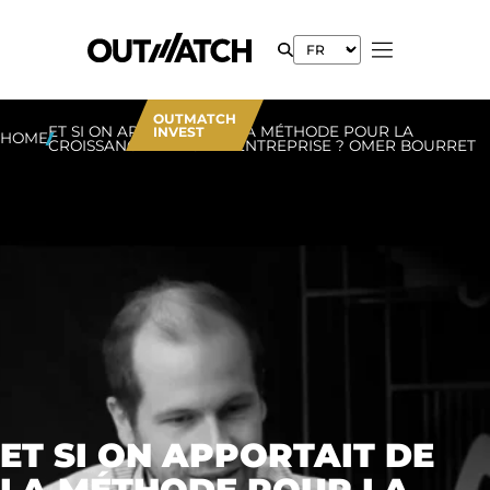
OUTMATCH
ET SI ON APPORTAIT DE LA MÉTHODE POUR LA
INVEST
HOME
CROISSANCE DE VOTRE ENTREPRISE ? OMER BOURRET
ET SI ON APPORTAIT DE