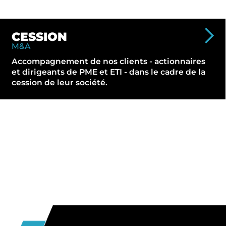
CESSION
M&A
Accompagnement de nos clients - actionnaires
et dirigeants de PME et ETI - dans le cadre de la
cession de leur société.