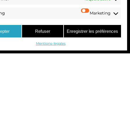
ing
Marketing
epter
Refuser
Enregistrer les préférences
Mentions-legales