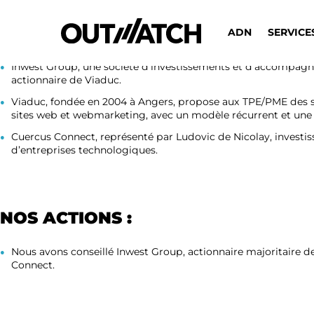
PARTIES PRENANTES :
ADN
SERVICE
Inwest Group, une société d’investissements et d’accompagne
actionnaire de Viaduc.
Viaduc, fondée en 2004 à Angers, propose aux TPE/PME des 
sites web et webmarketing, avec un modèle récurrent et une f
Cuercus Connect, représenté par Ludovic de Nicolay, investisse
d’entreprises technologiques.
NOS ACTIONS :
Nous avons conseillé Inwest Group, actionnaire majoritaire de
Connect.