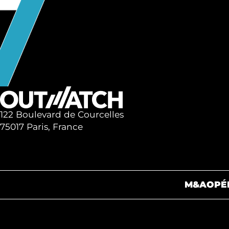
122 Boulevard de Courcelles
75017 Paris, France
M&A
OPÉ