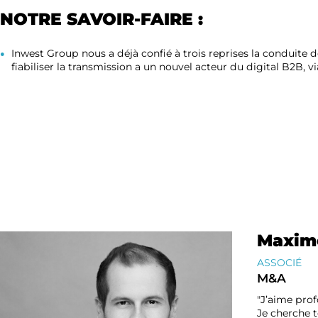
NOTRE SAVOIR-FAIRE :
Inwest Group nous a déjà confié à trois reprises la conduite 
fiabiliser la transmission a un nouvel acteur du digital B2B, v
Maxime
ASSOCIÉ
M&A
"J’aime pro
Je cherche 