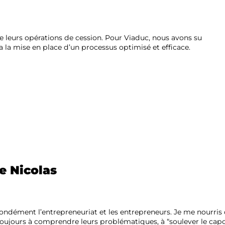
de leurs opérations de cession. Pour Viaduc, nous avons su
ia la mise en place d’un processus optimisé et efficace.
 Nicolas
fondément l’entrepreneuriat et les entrepreneurs. Je me nourr
toujours à comprendre leurs problématiques, à “soulever le capo