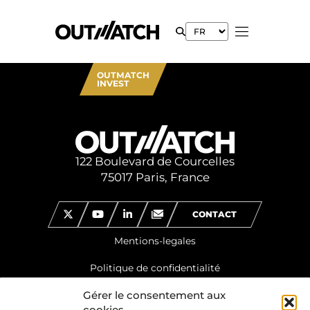
OUTMATCH
INVEST
122 Boulevard de Courcelles
75017 Paris, France
CONTACT
Mentions-legales
Politique de confidentialité
Gérer le consentement aux
cookies