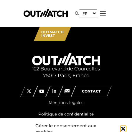
OUTMATCH
INVEST
122 Boulevard de Courcelles
75017 Paris, France
CONTACT
Mentions-legales
Politique de confidentialité
Gérer le consentement aux
cookies