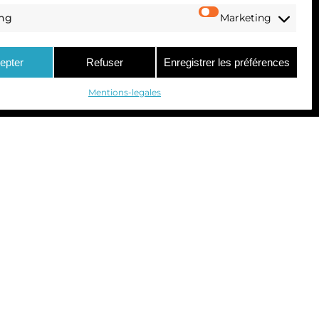
ing
Marketing
epter
Refuser
Enregistrer les préférences
Mentions-legales