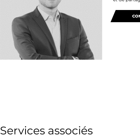
CO
Services associés