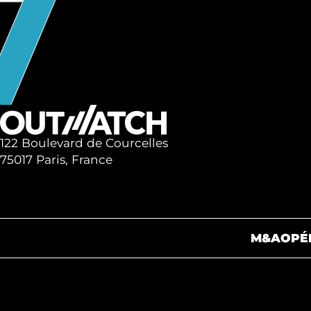
122 Boulevard de Courcelles
75017 Paris, France
M&A
OPÉ