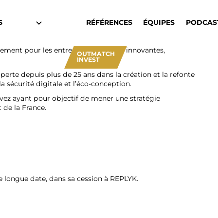
S
RÉFÉRENCES
ÉQUIPES
PODCAS
ment pour les entreprises digitales innovantes,
OUTMATCH
INVEST
erte depuis plus de 25 ans dans la création et la refonte
a sécurité digitale et l’éco-conception.
vez ayant pour objectif de mener une stratégie
 de la France.
longue date, dans sa cession à REPLYK.