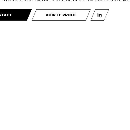
NTACT
VOIR LE PROFIL