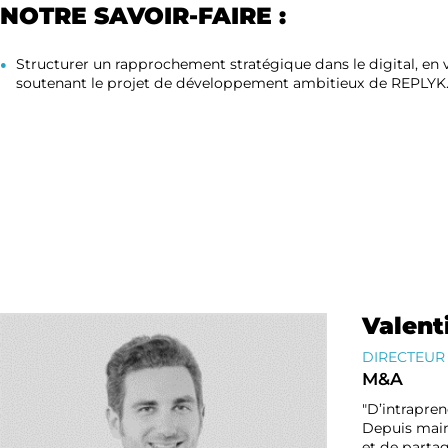
NOTRE SAVOIR-FAIRE :
Structurer un rapprochement stratégique dans le digital, en v
soutenant le projet de développement ambitieux de REPLYK
Valent
DIRECTEUR
M&A
"D’intrapren
Depuis main
et de partag