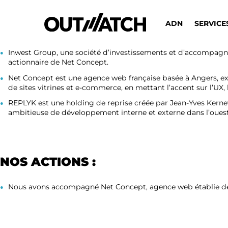
ADN
SERVICE
PARTIES PRENANTES :
Inwest Group, une société d’investissements et d’accompagne
actionnaire de Net Concept.
Net Concept est une agence web française basée à Angers, exp
de sites vitrines et e-commerce, en mettant l’accent sur l’UX, l
REPLYK est une holding de reprise créée par Jean-Yves Kerne
ambitieuse de développement interne et externe dans l’ouest
NOS ACTIONS :
Nous avons accompagné Net Concept, agence web établie de 