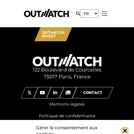
OUTMATCH
INVEST
122 Boulevard de Courcelles
75017 Paris, France
CONTACT
Mentions-legales
Politique de confidentialité
Gérer le consentement aux
cookies