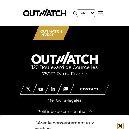
OUTMATCH
INVEST
122 Boulevard de Courcelles
75017 Paris, France
CONTACT
Mentions-legales
Politique de confidentialité
Gérer le consentement aux
cookies