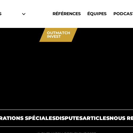
S
RÉFÉRENCES
ÉQUIPES
PODCAS
OUTMATCH
INVEST
RATIONS SPÉCIALES
DISPUTES
ARTICLES
NOUS R