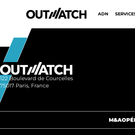
ADN
SERVICE
122 Boulevard de Courcelles
75017 Paris, France
M&A
OPÉ