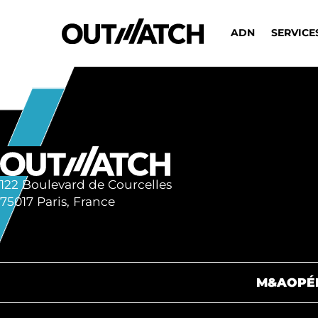
ADN
SERVICE
122 Boulevard de Courcelles
75017 Paris, France
M&A
OPÉ