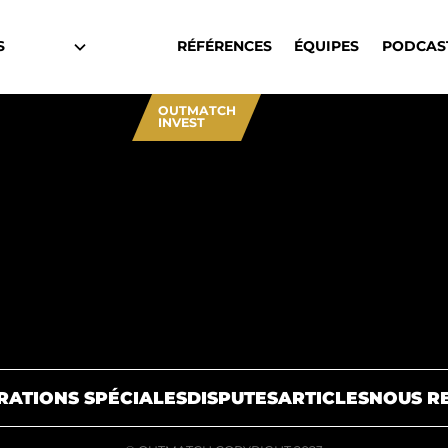
S
RÉFÉRENCES
ÉQUIPES
PODCAS
OUTMATCH
INVEST
RATIONS SPÉCIALES
DISPUTES
ARTICLES
NOUS R