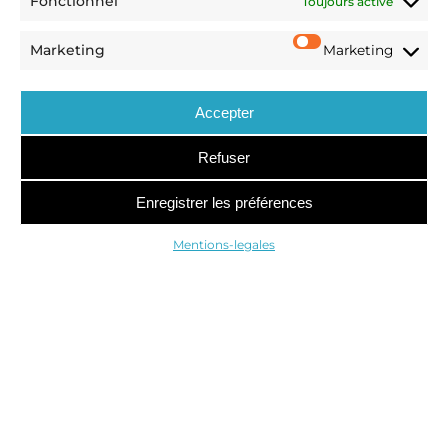
Fonctionnel
Toujours activé
brutale, actes de concurrence déloyale, etc.
Marketing
Marketing
Accepter
Refuser
Enregistrer les préférences
Mentions-legales