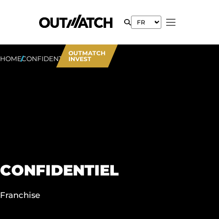
OUTMATCH
HOME
CONFIDENTIEL
INVEST
CONFIDENTIEL
Franchise