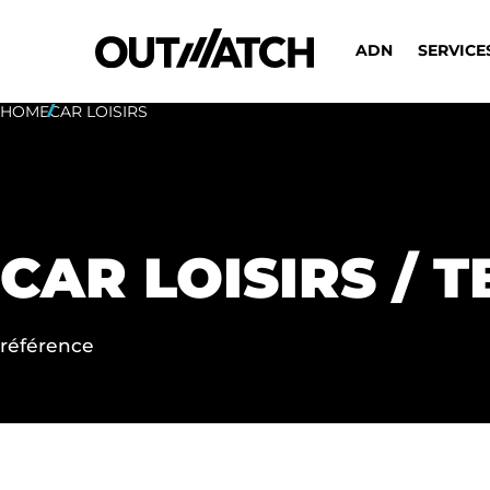
ADN
SERVICE
HOME
CAR LOISIRS
CAR LOISIRS / 
référence