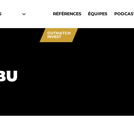
S
RÉFÉRENCES
ÉQUIPES
PODCAS
OUTMATCH
INVEST
TBU