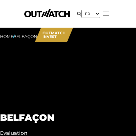
OUTMATCH
HOME
BELFAÇON
INVEST
BELFAÇON
Evaluation