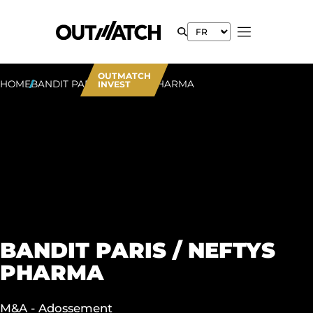
OUTMATCH
HOME
BANDIT PARIS / NEFTYS PHARMA
INVEST
BANDIT PARIS / NEFTYS
PHARMA
M&A - Adossement