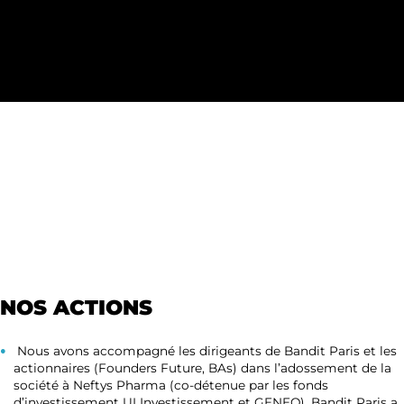
NOS ACTIONS
Nous avons accompagné les dirigeants de Bandit Paris et les
actionnaires (Founders Future, BAs) dans l’adossement de la
société à Neftys Pharma (co-détenue par les fonds
d’investissement UI Investissement et GENEO), Bandit Paris a