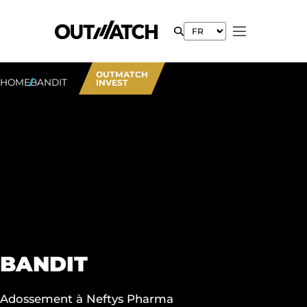
OUTMATCH
HOME
BANDIT
INVEST
BANDIT
Adossement à Neftys Pharma