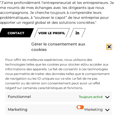
"J’aime profondément l’entrepreneuriat et les entrepreneurs. Je
me nourris de mes échanges avec les dirigeants que nous
accompagnons. Je cherche toujours à comprendre leurs
problématiques, à “soulever le capot” de leur entreprise pour
apporter un regard global et des solutions concrètes."
CONTACT
VOIR LE PROFIL
Gérer le consentement aux
cookies
Pour offrir les meilleures expériences, nous utilisons des
technologies telles que les cookies pour stocker et/ou accéder aux
informations des appareils. Le fait de consentir à ces technologies
nous permettra de traiter des données telles que le comportement
de navigation ou les ID uniques sur ce site. Le fait de ne pas
consentir ou de retirer son consentement peut avoir un effet
négatif sur certaines caractéristiques et fonctions.
Fonctionnel
Toujours activé
Services associés
Marketing
Marketing