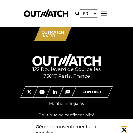
OUTMATCH
INVEST
122 Boulevard de Courcelles
75017 Paris, France
CONTACT
Mentions-legales
Politique de confidentialité
Gérer le consentement aux
cookies